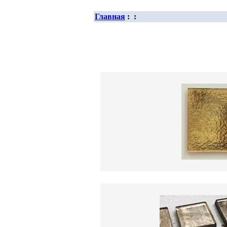
Главная
:
: