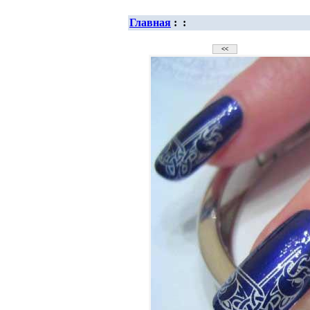
Главная
:
: