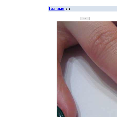
Главная
:
: