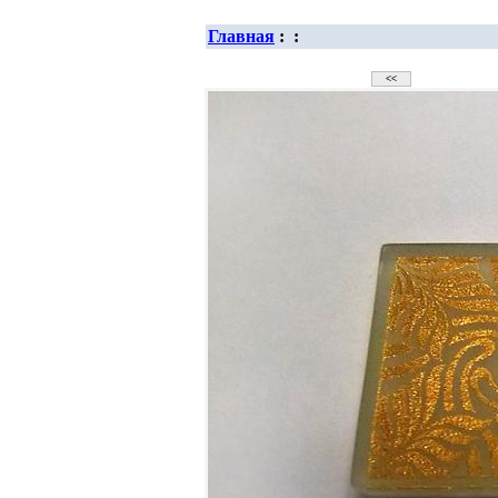
Главная
:
: