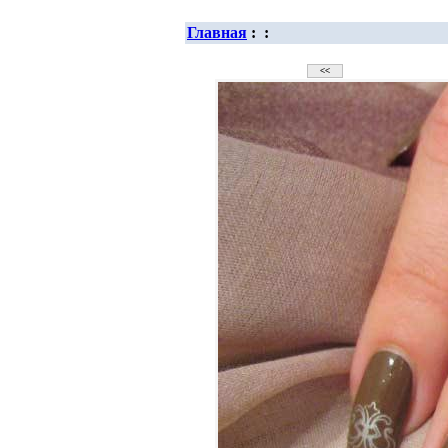
Главная
:
: