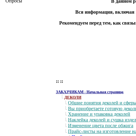
Опросы
В данном р
Вся информация, включая п
Рекомендуем перед тем, как связ
:: ::
ЗАКАЗЧИКАМ - Начальная страница
ДЕКОЛИ
Общие понятия деколей и сфер
Вы приобретаете готовую деколь
Хранение и упаковка деколей
Наклейка деколей и сушка изде
Изменение цвета после обжига
Прайс-листы на изготовление н