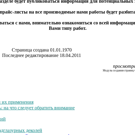
азделе будет публиковаться информация для потенциальных 
райс-листы на все производимые нами работы будет разбита 
ываться с нами, внимательно ознакомиться со всей информац
Вами типу работ.
Страница создана 01.01.1970
Последнее редактирование 18.04.2011
просмотре
Модуль создания страниц v
ы их применения
: на что следует обратить внимание
лий
адглазурных деколей