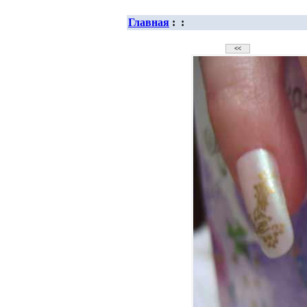
Главная
:
: