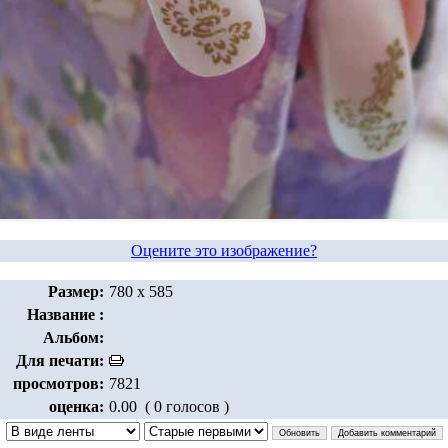
Оцените это изображение?
Размер:
780 x 585
Название :
Альбом:
Для печати:
просмотров:
7821
оценка:
0.00 ( 0 голосов )