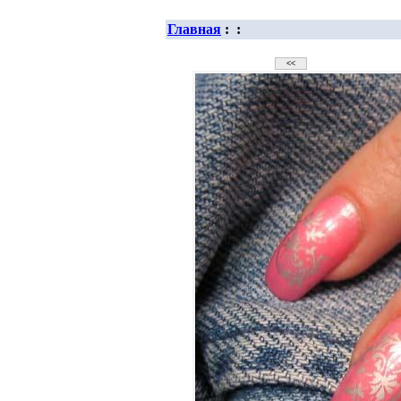
Главная
:
: