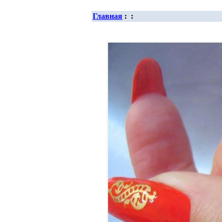
Главная
:
: