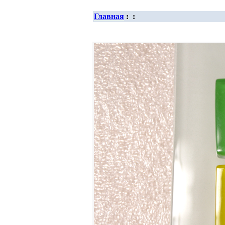
Главная
:
: