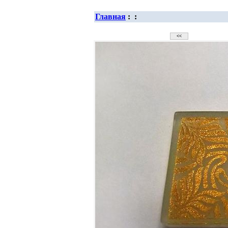
Главная
:
: